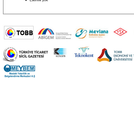
Etkinlik yok