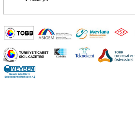
Etkinlik yok