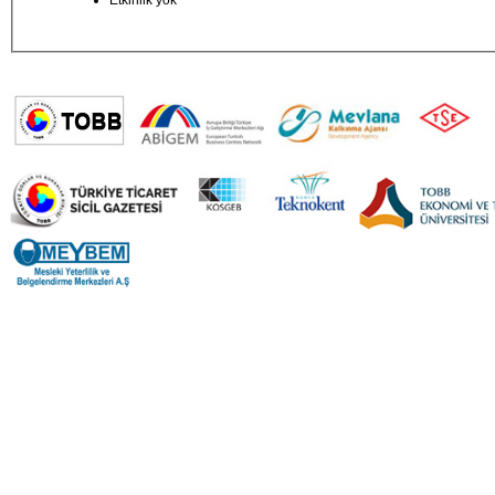
Etkinlik yok