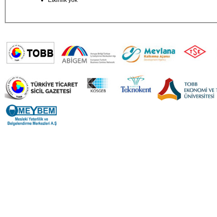
Etkinlik yok