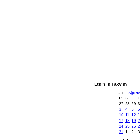
Etkinlik Takvimi
«
<
Ağust
P
S
Ç
27
28
29
3
3
4
5
6
10
11
12
1
17
18
19
2
24
25
26
2
31
1
2
3