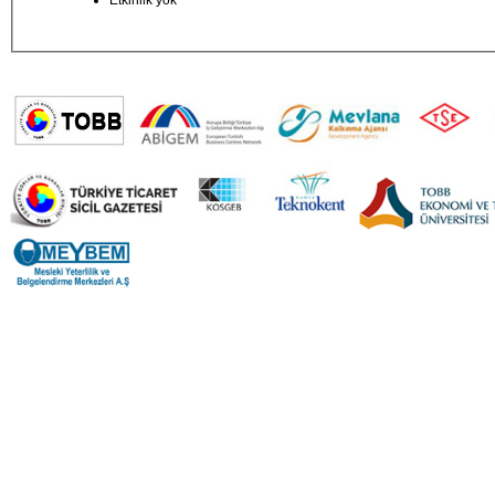
Etkinlik yok