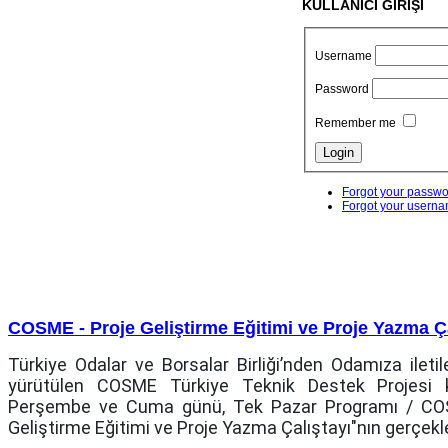
KULLANICI GİRİŞİ
Username
Password
Remember me
Forgot your passw
Forgot your usern
COSME - Proje Geliştirme Eğitimi ve Proje Yazma Ça
Türkiye Odalar ve Borsalar Birliği’nden Odamıza ilet
yürütülen COSME Türkiye Teknik Destek Projesi 
Perşembe ve Cuma günü, Tek Pazar Programı / COSM
Geliştirme Eğitimi ve Proje Yazma Çalıştayı"nın gerçekleş