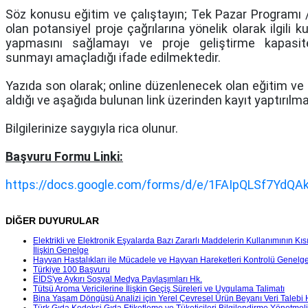
Söz konusu eğitim ve çalıştayın; Tek Pazar Program
olan potansiyel proje çağrılarına yönelik olarak ilgili k
yapmasını sağlamayı ve proje geliştirme kapasitele
sunmayı amaçladığı ifade edilmektedir.
Yazıda son olarak; online düzenlenecek olan eğitim ve
aldığı ve aşağıda bulunan link üzerinden kayıt yaptırılmas
Bilgilerinize saygıyla rica olunur.
Başvuru Formu Linki:
https://docs.google.com/forms/d/e/1FAIpQLSf7Yd
DİĞER DUYURULAR
Elektrikli ve Elektronik Eşyalarda Bazı Zararlı Maddelerin Kullanımının 
İlişkin Genelge
Hayvan Hastalıkları ile Mücadele ve Hayvan Hareketleri Kontrolü Genelge
Türkiye 100 Başvuru
EİDS'ye Aykırı Sosyal Medya Paylaşımları Hk.
Tütsü Aroma Vericilerine İlişkin Geçiş Süreleri ve Uygulama Talimatı
Bina Yaşam Döngüsü Analizi için Yerel Çevresel Ürün Beyanı Veri Talebi 
Türk Gıda Kodeksi Gıda Etiketleme ve Tüketicileri Bilgilendirme Yönetmel