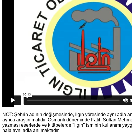
NOT: Şehrin adının değişmesinde, Ilgın yöresinde aynı adla anı
ayrıca araştırılmalıdır. Osmanlı döneminde Fatih Sultan Mehme
yazması eserlerde ve kitâbelerde "Ilgın" isminin kullanımı yayg
hala aynı adla anılmaktadır.